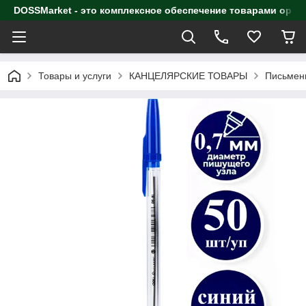
DOSSMarket - это комплексное обеспечение товарами орга
Товары и услуги
КАНЦЕЛЯРСКИЕ ТОВАРЫ
Письмен