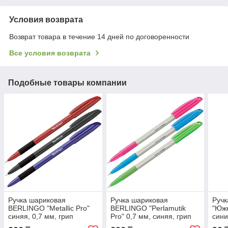
Условия возврата
Возврат товара в течение 14 дней по договоренности
Все условия возврата
Подобные товары компании
Ручка шариковая
Ручка шариковая
Руч
BERLINGO "Metallic Pro"
BERLINGO "Perlamutik
"Южн
синяя, 0,7 мм, грип
Pro" 0,7 мм, синяя, грип
сини