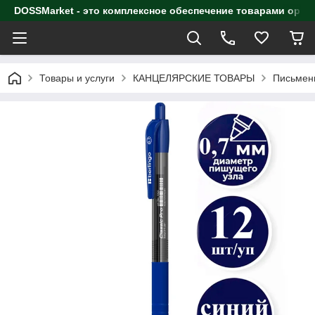
DOSSMarket - это комплексное обеспечение товарами орга
Товары и услуги
КАНЦЕЛЯРСКИЕ ТОВАРЫ
Письмен