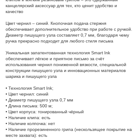
канцелярский аксессуар для тех, кто ценит удобство и
качество
Цвет чернил – синий. Кнопочная подача стержня
обеспечивает дополнительное удобство при работе с ручкой.
Диаметр пишущего узла составляет 0,7 мм, благодаря чему
ручка прекрасно подходит для любого стиля письма
Уникальная запатентованная технология Smart Ink
обеспечивает лёгкое и приятное письмо за счёт
использования чернил пониженной вязкости, специальной
конструкции пишущего узла и инновационных материалов
шарика и пишущего узла
• Технология Smart Ink;
• Цвет чернил: синий
• Диаметр пишущего узла 0,7 мм
• Длина письма: 500 м;
• Цвет корпуса: тонированный чёрный
• Наличие клипа: есть
• Наличие колпочка: нет
• Наличие прорезиненного грипа (нескользящее покрытие на
месте захвата): есть