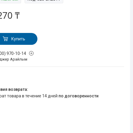
270 ₸
Купить
700) 970-10-14
джер Арайлым
врат товара в течение 14 дней
по договоренности