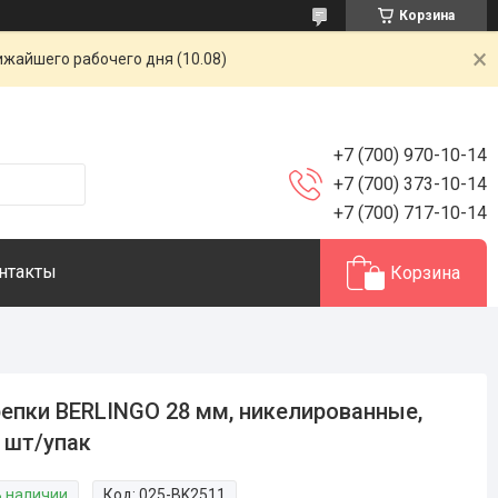
Корзина
ижайшего рабочего дня (10.08)
+7 (700) 970-10-14
+7 (700) 373-10-14
+7 (700) 717-10-14
нтакты
Корзина
епки BERLINGO 28 мм, никелированные,
 шт/упак
В наличии
Код:
025-BK2511