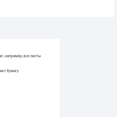
г, например, все листы
ают бумагу