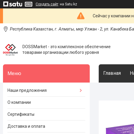
Создать сайт
на Satu.kz
Сейчас у компании н
Республика Казахстан, г. Алматы, мкр Улжан - 2, ул. Канабека Б
DOSSMarket - это комплексное обеспечение
товарами организации любого уровня
Главная
Н
Наши предложения
О компании
Сертификаты
Доставка и оплата