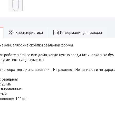
Характеристики
Информация для заказа
е канцелярские скрепки овальной формы
и работе в офисе или дома, когда нужно соединить несколько бума
другие важные документы
многократного использования. Не ржавеют. Не пачкают и не царап
: овальная
: 28 мм
келированные
стый
паковке: 100 шт