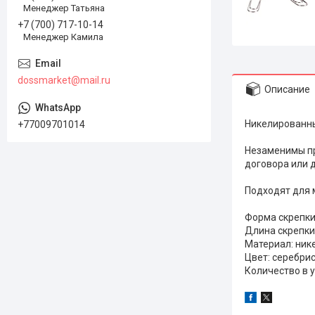
Менеджер Татьяна
+7 (700) 717-10-14
Менеджер Камила
dossmarket@mail.ru
Описание
Никелированны
+77009701014
Незаменимы пр
договора или 
Подходят для 
Форма скрепки
Длина скрепки
Материал: ни
Цвет: серебри
Количество в у