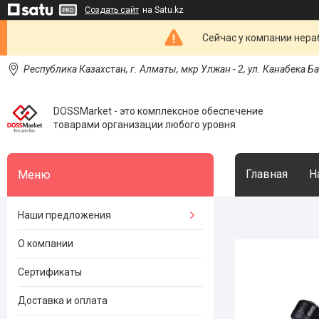
Создать сайт
на Satu.kz
Сейчас у компании нераб
Республика Казахстан, г. Алматы, мкр Улжан - 2, ул. Канабека Б
DOSSMarket - это комплексное обеспечение
товарами организации любого уровня
Главная
Н
Наши предложения
О компании
Сертификаты
Доставка и оплата