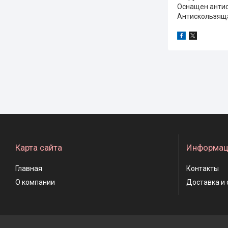
Оснащен антис
Антискользяща
Карта сайта
Информац
Главная
Контакты
О компании
Доставка и 