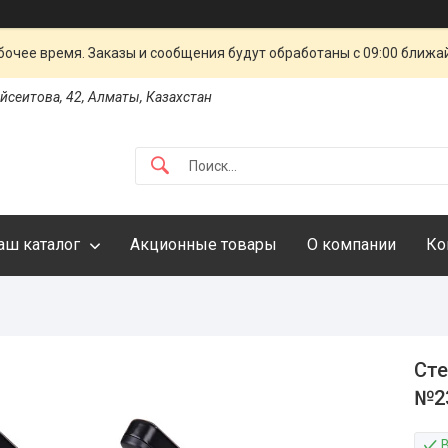
очее время. Заказы и сообщения будут обработаны с 09:00 ближай
айсеитова, 42, Алматы, Казахстан
аш каталог
Акционные товары
О компании
Ко
Сте
№23