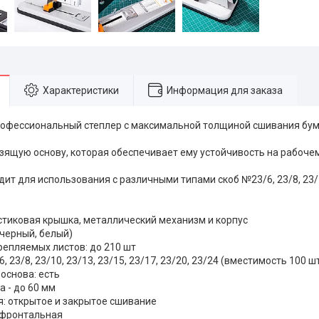
Характеристики
Информация для заказа
офессиональный степлер с максимальной толщиной сшивания бума
зящую основу, которая обеспечивает ему устойчивость на рабоче
ит для использования с различными типами скоб №23/6, 23/8, 23/10,
стиковая крышка, металлический механизм и корпус
(черный, белый)
репляемых листов: до 210 шт
, 23/8, 23/10, 23/13, 23/15, 23/17, 23/20, 23/24 (вместимость 100 ш
основа: есть
а - до 60 мм
я: открытое и закрытое сшивание
: фронтальная