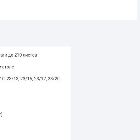
ги до 210 листов
м столе
 23/13, 23/15, 23/17, 23/20,
т)