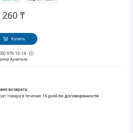
 260 ₸
Купить
700) 970-10-14
джер Арайлым
врат товара в течение 14 дней
по договоренности