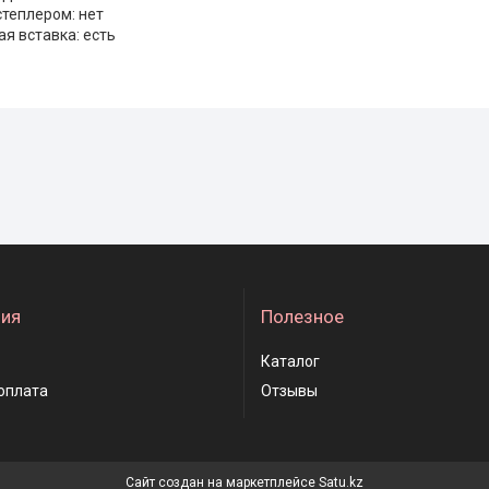
теплером: нет
я вставка: есть
ия
Полезное
Каталог
оплата
Отзывы
Сайт создан на маркетплейсе
Satu.kz