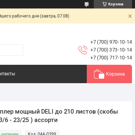
Корзина
шего рабочего дня (завтра, 07.08)
+7 (700) 970-10-14
+7 (700) 373-10-14
+7 (700) 717-10-14
нтакты
Корзина
плер мощный DELI до 210 листов (скобы
/6 - 23/25 ) ассорти
В наличии
Код:
044-0399