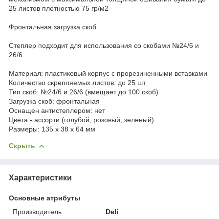
25 листов плотностью 75 гр/м2
Фронтальная загрузка скоб
Степлер подходит для использования со скобами №24/6 и
26/6
Материал: пластиковый корпус с прорезиненными вставками
Количество скрепляемых листов: до 25 шт
Тип скоб: №24/6 и 26/6 (вмещает до 100 скоб)
Загрузка скоб: фронтальная
Оснащен антистеплером: нет
Цвета - ассорти (голубой, розовый, зеленый)
Размеры: 135 х 38 х 64 мм
Скрыть
Характеристики
Основные атрибуты
Производитель
Deli