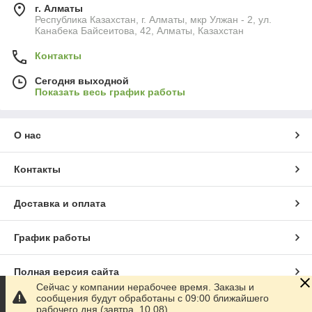
г. Алматы
Республика Казахстан, г. Алматы, мкр Улжан - 2, ул.
Канабека Байсеитова, 42, Алматы, Казахстан
Контакты
Сегодня выходной
Показать весь график работы
О нас
Контакты
Доставка и оплата
График работы
Полная версия сайта
Сейчас у компании нерабочее время. Заказы и
сообщения будут обработаны с 09:00 ближайшего
Сайт создан на маркетплейсе
Satu.kz
рабочего дня (завтра, 10.08)