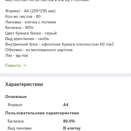
Формат - А4 (205*295 мм)
Кол-во листов - 80
Линовка - клетка с полями
Белизна - 80%
Цвет бумаги блока - серый
Вид крепления - скоба
Внутренний блок - офсетная бумага плотностью 60 г/м2
Обложка - из мелованного картона
Лак - вд-лак
Скрыть
Характеристики
Основные
Формат
A4
Пользовательские характеристики
Белизна
80.0%
Вид линовки
В клетку