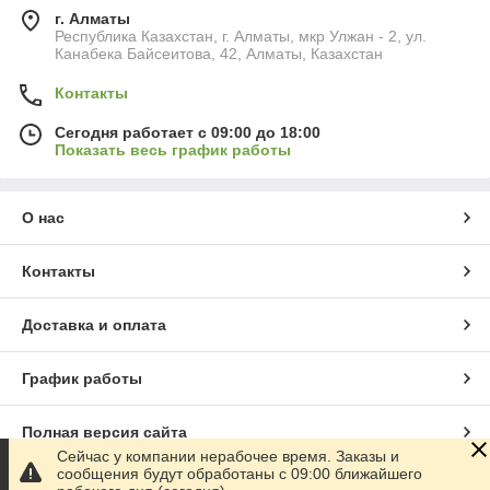
г. Алматы
Республика Казахстан, г. Алматы, мкр Улжан - 2, ул.
Канабека Байсеитова, 42, Алматы, Казахстан
Контакты
Сегодня работает с 09:00 до 18:00
Показать весь график работы
О нас
Контакты
Доставка и оплата
График работы
Полная версия сайта
Сейчас у компании нерабочее время. Заказы и
сообщения будут обработаны с 09:00 ближайшего
Сайт создан на маркетплейсе
Satu.kz