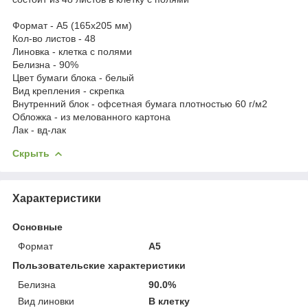
Формат - А5 (165х205 мм)
Кол-во листов - 48
Линовка - клетка с полями
Белизна - 90%
Цвет бумаги блока - белый
Вид крепления - скрепка
Внутренний блок - офсетная бумага плотностью 60 г/м2
Обложка - из мелованного картона
Лак - вд-лак
Скрыть
Характеристики
Основные
Формат
A5
Пользовательские характеристики
Белизна
90.0%
Вид линовки
В клетку