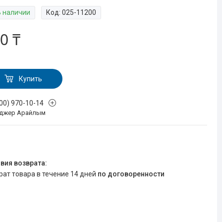
В наличии
Код:
025-11200
0 ₸
Купить
700) 970-10-14
джер Арайлым
врат товара в течение 14 дней
по договоренности