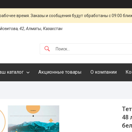
рабочее время. Заказы и сообщения будут обработаны с 09:00 бли
айсеитова, 42, Алматы, Казахстан
аш каталог
Акционные товары
О компании
Ко
Тет
48 
бел