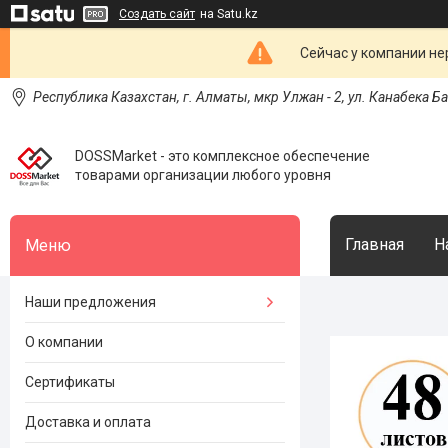
Создать сайт
на Satu.kz
Сейчас у компании не
Республика Казахстан, г. Алматы, мкр Улжан - 2, ул. Канабека Б
DOSSMarket - это комплексное обеспечение
товарами организации любого уровня
Главная
Н
Наши предложения
О компании
Сертификаты
Доставка и оплата