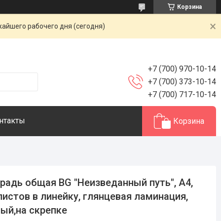
Корзина
жайшего рабочего дня (сегодня)
+7 (700) 970-10-14
+7 (700) 373-10-14
+7 (700) 717-10-14
нтакты
Корзина
радь общая BG "Неизведанный путь", А4,
листов в линейку, глянцевая ламинация,
ый,на скрепке