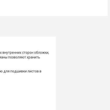
х внутренних сторон обложки,
маны позволяют хранить
ю для подшивки листов в