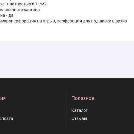
к - плотностью 60 г/м2
мелованного картона
на - да
микроперфорация на отрыв, перфорация для подшивки в архив
ия
Полезное
Каталог
оплата
Отзывы