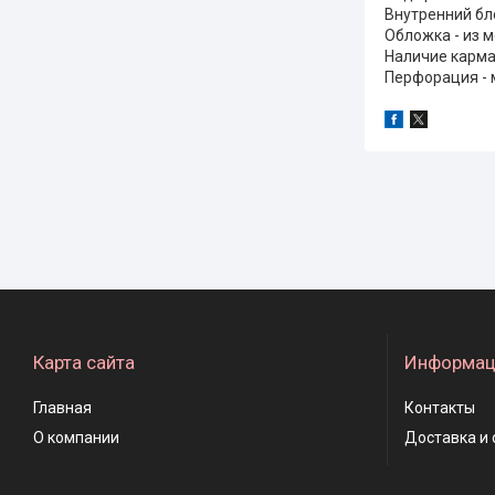
Внутренний бло
Обложка - из 
Наличие карма
Перфорация - 
Карта сайта
Информац
Главная
Контакты
О компании
Доставка и 