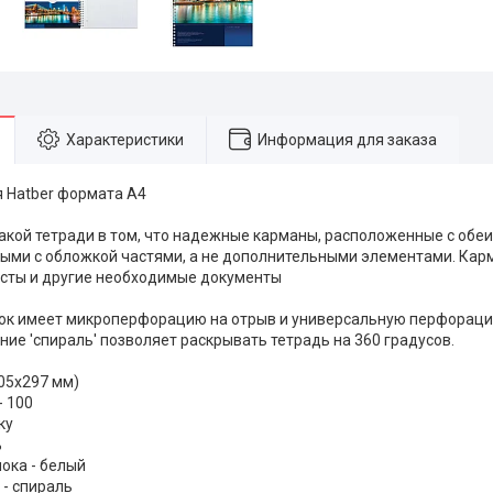
Характеристики
Информация для заказа
 Hatber формата А4
акой тетради в том, что надежные карманы, расположенные с обеи
ыми с обложкой частями, а не дополнительными элементами. Кар
сты и другие необходимые документы
ок имеет микроперфорацию на отрыв и универсальную перфораци
ние 'спираль' позволяет раскрывать тетрадь на 360 градусов.
205х297 мм)
- 100
ку
%
ока - белый
 - спираль