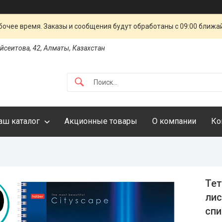
очее время. Заказы и сообщения будут обработаны с 09:00 ближай
айсеитова, 42, Алматы, Казахстан
аш каталог
Акционные товары
О компании
Ко
Тет
лис
спи