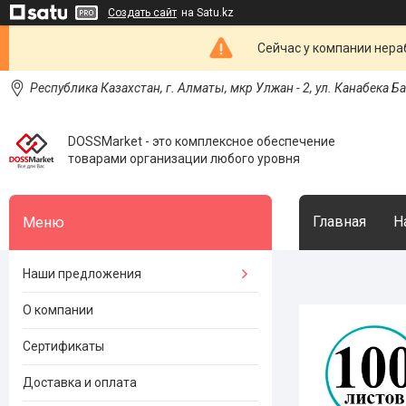
Создать сайт
на Satu.kz
Сейчас у компании нераб
Республика Казахстан, г. Алматы, мкр Улжан - 2, ул. Канабека Б
DOSSMarket - это комплексное обеспечение
товарами организации любого уровня
Главная
Н
Наши предложения
О компании
Сертификаты
Доставка и оплата