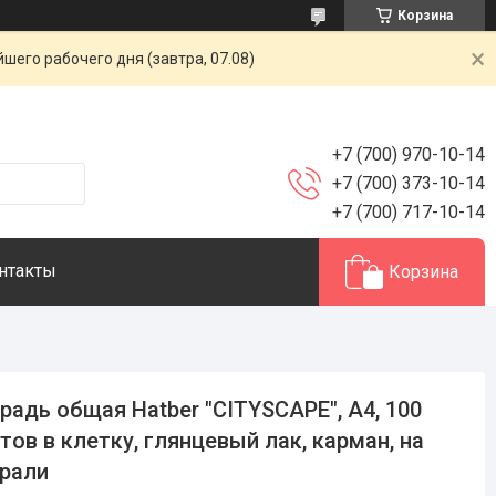
Корзина
шего рабочего дня (завтра, 07.08)
+7 (700) 970-10-14
+7 (700) 373-10-14
+7 (700) 717-10-14
нтакты
Корзина
радь общая Hatber "CITYSCAPE", А4, 100
тов в клетку, глянцевый лак, карман, на
рали