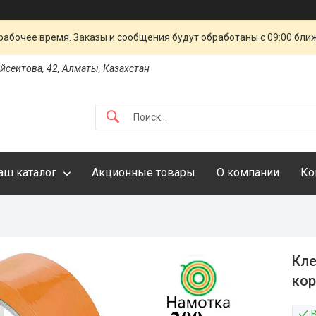
рабочее время. Заказы и сообщения будут обработаны с 09:00 бли
айсеитова, 42, Алматы, Казахстан
аш каталог
Акционные товары
О компании
Ко
Кле
кор