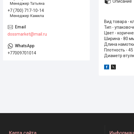
Описание
Менеджер Татьяна
+7 (700) 717-10-14
Менеджер Камила
Вид товара - к
Тип - упаковоч
Цвет - коричн
dossmarket@mail.ru
Ширина - 80 м
Длина намотки
Плотность - 45
+77009701014
Диаметр втулк
Карта сайта
Информац