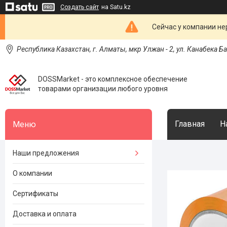
Создать сайт
на Satu.kz
Сейчас у компании не
Республика Казахстан, г. Алматы, мкр Улжан - 2, ул. Канабека Б
DOSSMarket - это комплексное обеспечение
товарами организации любого уровня
Главная
Н
Наши предложения
О компании
Сертификаты
Доставка и оплата