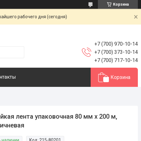
Корзина
жайшего рабочего дня (сегодня)
+7 (700) 970-10-14
+7 (700) 373-10-14
+7 (700) 717-10-14
нтакты
Корзина
йкая лента упаковочная 80 мм х 200 м,
ичневая
В наличии
Код:
215-80201