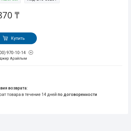
870 ₸
Купить
700) 970-10-14
джер Арайлым
врат товара в течение 14 дней
по договоренности