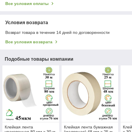
Все условия оплаты
Условия возврата
Возврат товара в течение 14 дней по договоренности
Все условия возврата
Подобные товары компании
Клейкая лента
Клейкая лента бумажная
Клей
упаковочная 80 мм х 30 м,
(малярная) 48 мм х 25 м
х 30