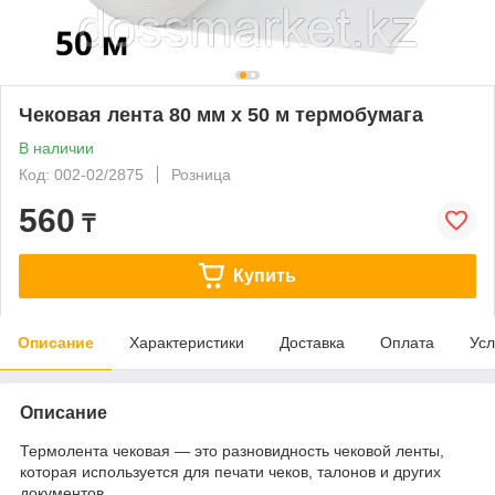
Чековая лента 80 мм х 50 м термобумага
В наличии
Код: 002-02/2875
Розница
560
₸
Купить
Описание
Характеристики
Доставка
Оплата
Усл
Описание
Термолента чековая — это разновидность чековой ленты,
которая используется для печати чеков, талонов и других
документов