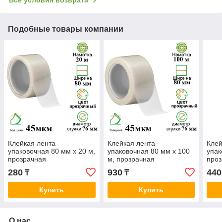
Подобные товары компании
Клейкая лента
Клейкая лента
Клей
упаковочная 80 мм х 20 м,
упаковочная 80 мм х 100
упак
прозрачная
м, прозрачная
про
280
930
440
₸
₸
Купить
Купить
О нас