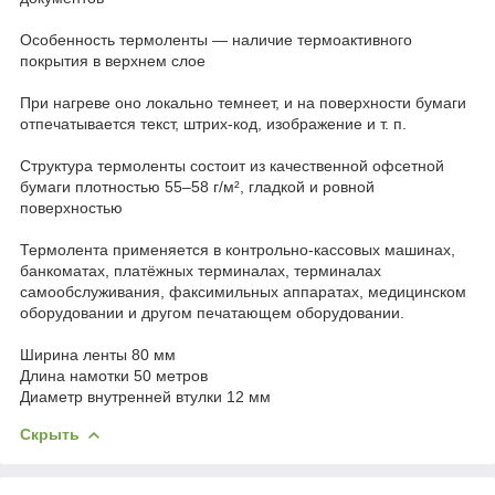
Особенность термоленты — наличие термоактивного
покрытия в верхнем слое
При нагреве оно локально темнеет, и на поверхности бумаги
отпечатывается текст, штрих-код, изображение и т. п.
Структура термоленты состоит из качественной офсетной
бумаги плотностью 55–58 г/м², гладкой и ровной
поверхностью
Термолента применяется в контрольно-кассовых машинах,
банкоматах, платёжных терминалах, терминалах
самообслуживания, факсимильных аппаратах, медицинском
оборудовании и другом печатающем оборудовании.
Ширина ленты 80 мм
Длина намотки 50 метров
Диаметр внутренней втулки 12 мм
Скрыть