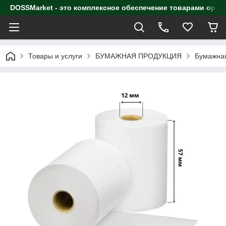
DOSSMarket - это комплексное обеспечение товарами орга
Товары и услуги
БУМАЖНАЯ ПРОДУКЦИЯ
Бумажная