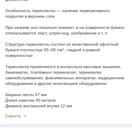
Особенность термоленты — наличие термоактивного
покрытия в верхнем слое
При нагреве оно локально темнеет, и на поверхности бумаги
отпечатывается текст, штрих-код, изображение и т. п.
Структура термоленты состоит из качественной офсетной
бумаги плотностью 55–58 г/м², гладкой и ровной
поверхностью
Термолента применяется в контрольно-кассовых машинах,
банкоматах, платёжных терминалах, терминалах
самообслуживания, факсимильных аппаратах, медицинском
оборудовании и другом печатающем оборудовании.
Ширина ленты 57 мм
Длина намотки 40 метров
Диаметр внутренней втулки 12 мм
Скрыть