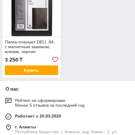
Папка-планшет DELI, А4,
с магнитным зажимом,
кожзам, черная
3 250
₸
Купить
О нас
Рейтинг не сформирован
Менее 5 отзывов за последний год
Работает с 20.03.2020
г. Алматы
Республика Казахстан, г. Алматы, мкр Улжан - 2, ул.