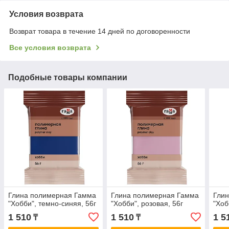
Условия возврата
Возврат товара в течение 14 дней по договоренности
Все условия возврата
Подобные товары компании
Глина полимерная Гамма
Глина полимерная Гамма
Гли
"Хобби", темно-синяя, 56г
"Хобби", розовая, 56г
"Хоб
1 510
1 510
1 5
₸
₸