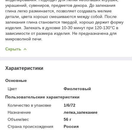
украшений, сувениров, предметов декора. До запекания
глина легко разминается, позволяет создавать мелкие
детали, цвета хорошо смешиваются между собой. После
запекания глина становится твердой, хорошо держит форму
изделия. Запекать в духовке 10-30 минут при 120-130°C в
зависимости от размера изделия. Не предназначена для
микроволной печи.
Скрыть
Характеристики
Основные
Цвет
Фиолетовый
Пользовательские характеристики
Количество в упаковке
1/6/72
Назначение
лепка,запекание
Объем/вес
56 г
Страна происхождения
Россия