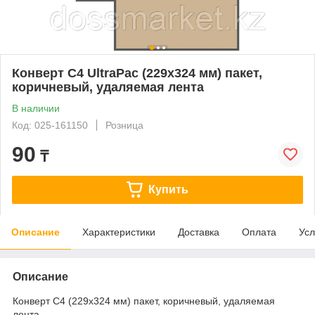
Конверт С4 UltraPac (229х324 мм) пакет,
коричневый, удаляемая лента
В наличии
Код: 025-161150
Розница
90
₸
Купить
Описание
Характеристики
Доставка
Оплата
Усл
Описание
Конверт С4 (229х324 мм) пакет, коричневый, удаляемая
лента