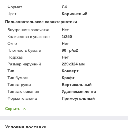
Формат
C4
Цвет
Коричневый
Пользовательские характеристики
Внутренняя запечатка
Нет
Количество в упаковке
1/250
Окно
Нет
Плотность бумаги
90 гр/м2
Подсказ
Нет
Размер наружний
229х324 мм
Тип
Конверт
Тип бумаги
Крафт
Тип загрузки
Вертикальный
Тип заклеивания
Удаляемая лента
Форма клапана
Прямоугольный
Скрыть
Условия доставки