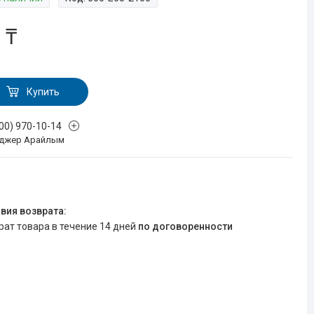
 ₸
Купить
700) 970-10-14
джер Арайлым
врат товара в течение 14 дней
по договоренности