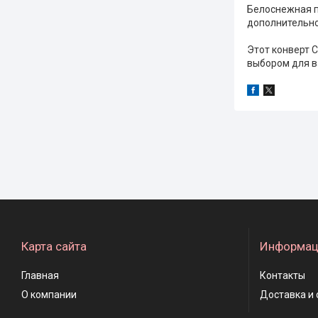
Белоснежная п
дополнительн
Этот конверт С
выбором для в
Карта сайта
Информац
Главная
Контакты
О компании
Доставка и 