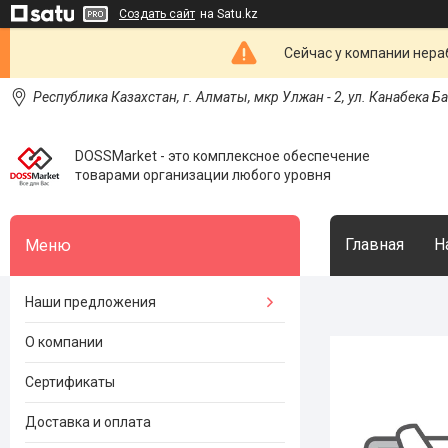
Создать сайт
на Satu.kz
Сейчас у компании нераб
Республика Казахстан, г. Алматы, мкр Улжан - 2, ул. Канабека Б
DOSSMarket - это комплексное обеспечение
товарами организации любого уровня
Главная
Н
Наши предложения
О компании
Сертификаты
Доставка и оплата