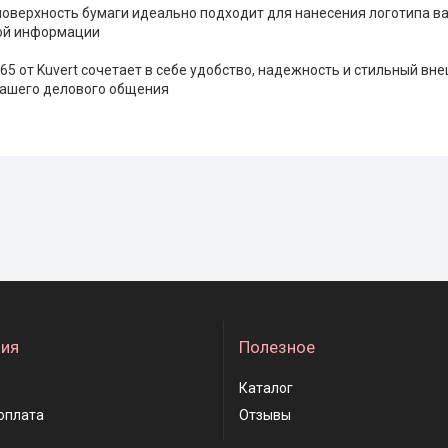
оверхность бумаги идеально подходит для нанесения логотипа в
ой информации
65 от Kuvert сочетает в себе удобство, надежность и стильный вн
ашего делового общения
ия
Полезное
Каталог
оплата
Отзывы