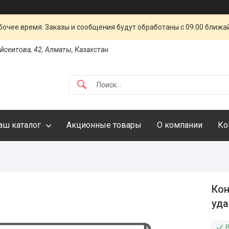
очее время. Заказы и сообщения будут обработаны с 09:00 ближай
айсеитова, 42, Алматы, Казахстан
аш каталог
Акционные товары
О компании
Ко
Кон
уда