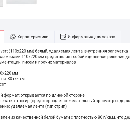
Характеристики
Информация для заказа
vert (110х220 мм) белый, удаляемая лента, внутренняя запечатка
 размерами 110х220 мм представляет собой идеальное решение д
ументации, писем и прочих материалов
10х220 мм
ги: 80 г/кв.м
сет
й формат: открывается по длинной стороне
печатка: тангир (предотвращает нежелательный просмотр содерж
ение: удаляемая лента (тип стрип)
влен из качественной белой бумаги с плотностью 80 г/кв.м, что де
и