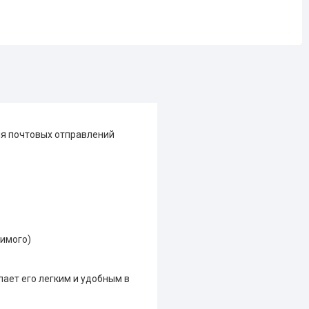
ля почтовых отправлений
имого)
лает его легким и удобным в