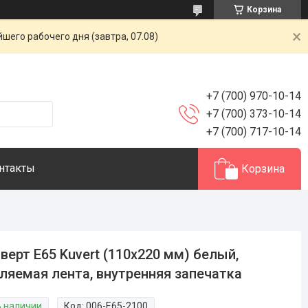
Корзина
шего рабочего дня (завтра, 07.08)
+7 (700) 970-10-14
+7 (700) 373-10-14
+7 (700) 717-10-14
нтакты
Корзина
верт Е65 Kuvert (110х220 мм) белый,
ляемая лента, внутренняя запечатка
В наличии
Код:
006-Е65-2100