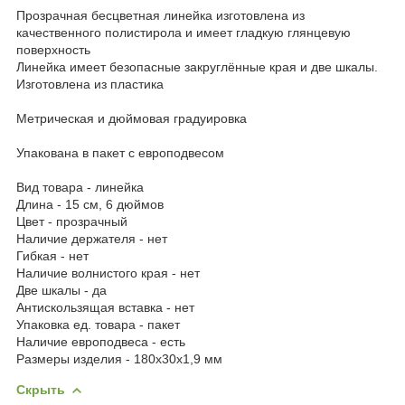
Прозрачная бесцветная линейка изготовлена из
качественного полистирола и имеет гладкую глянцевую
поверхность
Линейка имеет безопасные закруглённые края и две шкалы.
Изготовлена из пластика
Метрическая и дюймовая градуировка
Упакована в пакет с европодвесом
Вид товара - линейка
Длина - 15 см, 6 дюймов
Цвет - прозрачный
Наличие держателя - нет
Гибкая - нет
Наличие волнистого края - нет
Две шкалы - да
Антискользящая вставка - нет
Упаковка ед. товара - пакет
Наличие европодвеса - есть
Размеры изделия - 180х30х1,9 мм
Скрыть