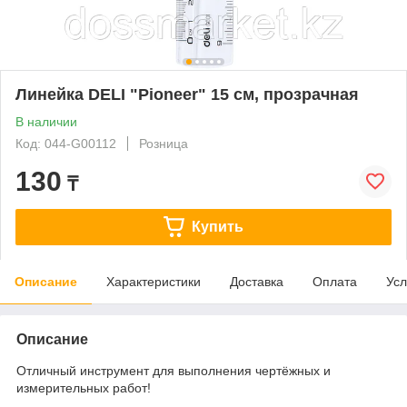
Линейка DELI "Pioneer" 15 см, прозрачная
В наличии
Код: 044-G00112
Розница
130
₸
Купить
Описание
Характеристики
Доставка
Оплата
Усл
Описание
Отличный инструмент для выполнения чертёжных и
измерительных работ!