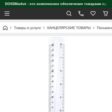
DOSSMarket - это комплексное обеспечение товарами орга
Товары и услуги
КАНЦЕЛЯРСКИЕ ТОВАРЫ
Письмен