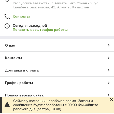
Республика Казахстан, г. Алматы, мкр Улжан - 2, ул.
Канабека Байсеитова, 42, Алматы, Казахстан
Контакты
Сегодня выходной
Показать весь график работы
О нас
Контакты
Доставка и оплата
График работы
Полная версия сайта
Сейчас у компании нерабочее время. Заказы и
сообщения будут обработаны с 09:00 ближайшего
Сайт создан на маркетплейсе
Satu.kz
рабочего дня (завтра, 10.08)