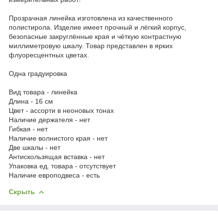
Прозрачная линейка изготовлена из качественного
полистирола. Изделие имеет прочный и лёгкий корпус,
безопасные закруглённые края и чёткую контрастную
миллиметровую шкалу. Товар представлен в ярких
флуоресцентных цветах.
Одна градуировка
Вид товара - линейка
Длина - 16 см
Цвет - ассорти в неоновых тонах
Наличие держателя - нет
Гибкая - нет
Наличие волнистого края - нет
Две шкалы - нет
Антискользящая вставка - нет
Упаковка ед. товара - отсутствует
Наличие европодвеса - есть
Скрыть