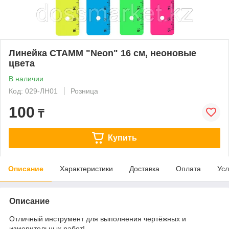
Линейка СТАММ "Neon" 16 см, неоновые
цвета
В наличии
Код: 029-ЛН01
Розница
100
₸
Купить
Описание
Характеристики
Доставка
Оплата
Усл
Описание
Отличный инструмент для выполнения чертёжных и
измерительных работ!