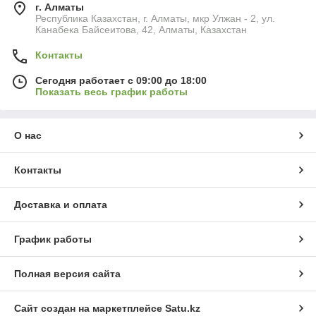
г. Алматы
Республика Казахстан, г. Алматы, мкр Улжан - 2, ул.
Канабека Байсеитова, 42, Алматы, Казахстан
Контакты
Сегодня работает с 09:00 до 18:00
Показать весь график работы
О нас
Контакты
Доставка и оплата
График работы
Полная версия сайта
Сайт создан на маркетплейсе
Satu.kz