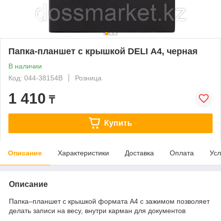
Папка-планшет с крышкой DELI А4, черная
В наличии
Код: 044-38154B
Розница
1 410
₸
Купить
Описание
Характеристики
Доставка
Оплата
Усл
Описание
Папка–планшет с крышкой формата А4 с зажимом позволяет
делать записи на весу, внутри карман для документов