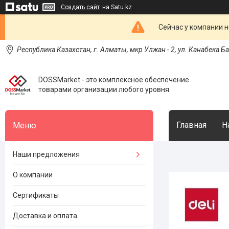
Создать сайт
на Satu.kz
Сейчас у компании н
Республика Казахстан, г. Алматы, мкр Улжан - 2, ул. Канабека Б
DOSSMarket - это комплексное обеспечение
товарами организации любого уровня
Главная
Н
Наши предложения
О компании
Сертификаты
Доставка и оплата