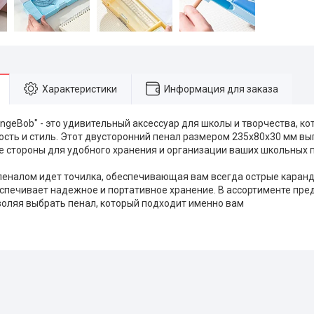
Характеристики
Информация для заказа
ongeBob" - это удивительный аксессуар для школы и творчества, ко
сть и стиль. Этот двусторонний пенал размером 235х80х30 мм вып
е стороны для удобного хранения и организации ваших школьных 
 пеналом идет точилка, обеспечивающая вам всегда острые каран
еспечивает надежное и портативное хранение. В ассортименте пр
воляя выбрать пенал, который подходит именно вам