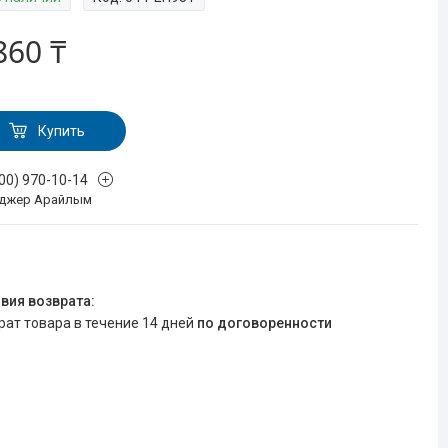
860 ₸
Купить
700) 970-10-14
джер Арайлым
врат товара в течение 14 дней
по договоренности