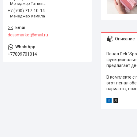
Менеджер Татьяна
+7 (700) 717-10-14
Менеджер Камила
dossmarket@mail.ru
Описание
Пенал Deli "Sp
+77009701014
функционально
предлагает дв
В комплекте с
этот пенал об
варианты, поз