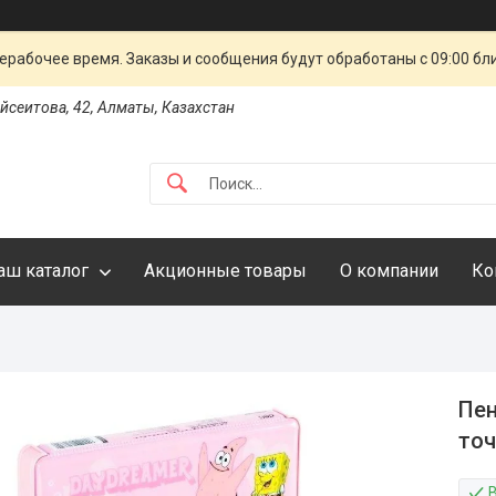
ерабочее время. Заказы и сообщения будут обработаны с 09:00 бл
айсеитова, 42, Алматы, Казахстан
аш каталог
Акционные товары
О компании
Ко
Пен
точ