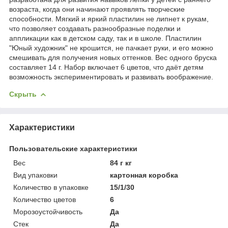
возраста, когда они начинают проявлять творческие
способности. Мягкий и яркий пластилин не липнет к рукам,
что позволяет создавать разнообразные поделки и
аппликации как в детском саду, так и в школе. Пластилин
"Юный художник" не крошится, не пачкает руки, и его можно
смешивать для получения новых оттенков. Вес одного бруска
составляет 14 г. Набор включает 6 цветов, что даёт детям
возможность экспериментировать и развивать воображение.
Скрыть
Характеристики
Пользовательские характеристики
Вес
84 г кг
Вид упаковки
картонная коробка
Количество в упаковке
15/1/30
Количество цветов
6
Морозоустойчивость
Да
Стек
Да