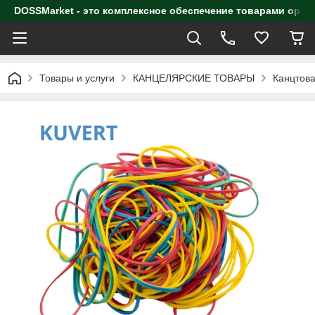
DOSSMarket - это комплексное обеспечение товарами орга
Товары и услуги
КАНЦЕЛЯРСКИЕ ТОВАРЫ
Канцтова