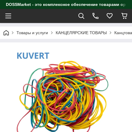
DOSSMarket - это комплексное обеспечение товарами орга
Товары и услуги
КАНЦЕЛЯРСКИЕ ТОВАРЫ
Канцтова