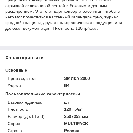
отрывной силиконовой лентой и боковым и донным
расширением. Этот стандарт конверта рассчитан, чтобы в
него мог поместиться настенный календарь трио, журнал
средней толщины, другая полиграфическая продукция или
деловая документация. Плотность: 120 гр/кв.м.
Характеристики
Основные
Производитель
ЭМИКА 2000
Формат
B4
Пользовательские характеристики
Базовая единица
шт
Плотность
120 гр/м²
Размер (Д х Ш х В)
250х353 мм
Серия
MULTIPACK
Страна
Россия